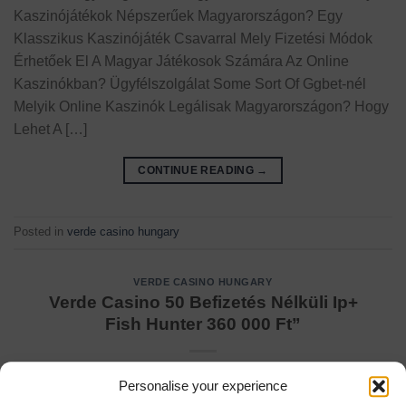
Kaszinójátékok Népszerűek Magyarországon? Egy
Klasszikus Kaszinójáték Csavarral Mely Fizetési Módok
Érhetőek El A Magyar Játékosok Számára Az Online
Kaszinókban? Ügyfélszolgálat Some Sort Of Ggbet-nél
Melyik Online Kaszinók Legálisak Magyarországon? Hogy
Lehet A […]
CONTINUE READING
→
Posted in
verde casino hungary
VERDE CASINO HUNGARY
Verde Casino 50 Befizetés Nélküli Ip+
Fish Hunter 360 000 Ft”
POSTED ON
24TH JANUARY 2025
BY
NIDHI BHATIA
Personalise your experience