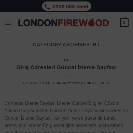
Skip
0208 088 5556
to
content
0
CATEGORY ARCHIVES:
BT
BT
Giriş Adresleri Güncel İzleme Sayfası
POSTED ON
24TH JANUARY 2025
BY
NIDHI BHATIA
Contents İzleme Sayfası İzleme Güncel Bilgiler Çözüm
Yolları Giriş Adresleri Güncel İzleme Sayfası Giriş Adresleri
Güncel İzleme Sayfası , en yeni ve en güvenilir bahis
deneyimini sunar. En güncel giriş adreslerini takip etmek
ve bahislerinizi yapmak için doğru yerdesiniz. Hemen