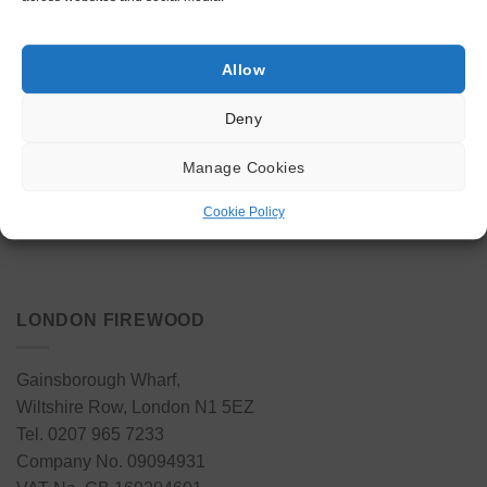
En çok kazandıran bahis türleri Tanıtım Tanıtım Nasıl
Yapılır? Merhaba! Sizinle heyecan verici bir yolculuğa
çıkmak için buradayız. Tanıtım dünyasında yeni bir sayfa
Allow
açmak için hazır […]
Deny
CONTINUE READING
→
Manage Cookies
Cookie Policy
Posted in
BT
LONDON FIREWOOD
Gainsborough Wharf,
Wiltshire Row, London N1 5EZ
Tel. 0207 965 7233
Company No. 09094931